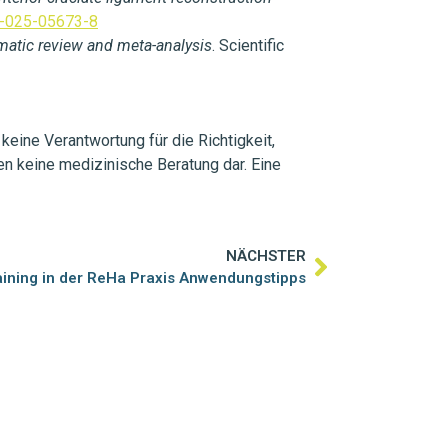
8-025-05673-8
ematic review and meta-analysis
. Scientific
keine Verantwortung für die Richtigkeit,
en keine medizinische Beratung dar. Eine
NÄCHSTER
ining in der ReHa Praxis Anwendungstipps