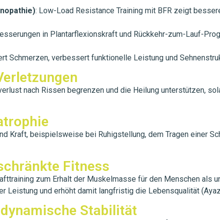
inopathie)
: Low-Load Resistance Training mit BFR zeigt besser
besserungen in Plantarflexionskraft und Rückkehr-zum-Lauf-Prog
rt Schmerzen, verbessert funktionelle Leistung und Sehnenstruktu
Verletzungen
rlust nach Rissen begrenzen und die Heilung unterstützen, so
atrophie
Kraft, beispielsweise bei Ruhigstellung, dem Tragen einer Schie
schränkte Fitness
afttraining zum Erhalt der Muskelmasse für den Menschen als un
r Leistung und erhöht damit langfristig die Lebensqualität (Ayaz 
/ dynamische Stabilität