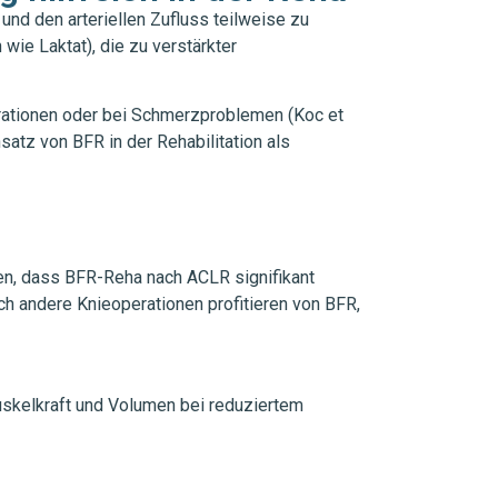
nd den arteriellen Zufluss teilweise zu
ie Laktat), die zu verstärkter
perationen oder bei Schmerzproblemen (Koc et
satz von BFR in der Rehabilitation als
n, dass BFR-Reha nach ACLR signifikant
uch andere Knieoperationen profitieren von BFR,
uskelkraft und Volumen bei reduziertem