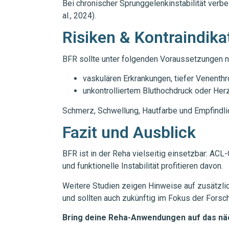
Bei chronischer Sprunggelenkinstabilität verb
al., 2024).
Risiken & Kontraindika
BFR sollte unter folgenden Voraussetzungen 
vaskulären Erkrankungen, tiefer Venent
unkontrolliertem Bluthochdruck oder Her
Schmerz, Schwellung, Hautfarbe und Empfindlich
Fazit und Ausblick
BFR ist in der Reha vielseitig einsetzbar: A
und funktionelle Instabilität profitieren davon.
Weitere Studien zeigen Hinweise auf zusätzlic
und sollten auch zukünftig im Fokus der Forsc
Bring deine Reha-Anwendungen auf das nä