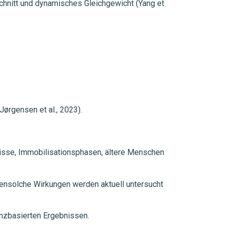
schnitt und dynamisches Gleichgewicht (Yang et
Jørgensen et al., 2023).
risse, Immobilisationsphasen, ältere Menschen
bensolche Wirkungen werden aktuell untersucht
enzbasierten Ergebnissen.