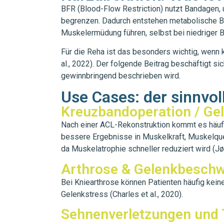
BFR (Blood-Flow Restriction) nutzt Bandagen, 
begrenzen. Dadurch entstehen metabolische Be
Muskelermüdung führen, selbst bei niedriger Bel
Für die Reha ist das besonders wichtig, wenn k
al., 2022). Der folgende Beitrag beschäftigt s
gewinnbringend beschrieben wird.
Use Cases: der sinnvol
Kreuzbandoperation / Ge
Nach einer ACL-Rekonstruktion kommt es häuf
bessere Ergebnisse in Muskelkraft, Muskelquersc
da Muskelatrophie schneller reduziert wird (Jør
Arthrose & Gelenkbesch
Bei Kniearthrose können Patienten häufig kei
Gelenkstress (Charles et al., 2020).
Sehnenverletzungen und 