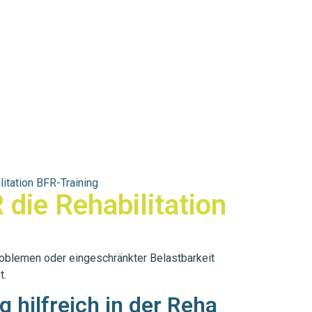
litation BFR-Training
 die Rehabilitation
roblemen oder eingeschränkter Belastbarkeit
t.
 hilfreich in der Reha