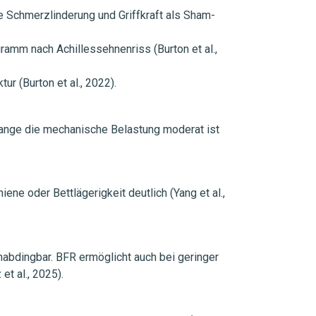
e Schmerzlinderung und Griffkraft als Sham-
ramm nach Achillessehnenriss (Burton et al.,
r (Burton et al., 2022).
lange die mechanische Belastung moderat ist
ne oder Bettlägerigkeit deutlich (Yang et al.,
abdingbar. BFR ermöglicht auch bei geringer
et al., 2025).