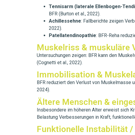
Tennisarm (laterale Ellenbogen-Tend
BFR (Burton et al., 2022).
Achillessehne
: Fallberichte zeigen Ver
2022).
Patellatendinopathie
: BFR-Reha reduzie
Muskelriss & muskuläre 
Untersuchungen zeigen: BFR kann den Muskelve
(Cognetti et al., 2022).
Immobilisation & Muskel
BFR reduziert den Verlust von Muskelmasse und 
2024).
Ältere Menschen & einge
Insbesondere im höheren Alter erweist sich Kr
Belastung Verbesserungen in Kraft, funktionelle
Funktionelle Instabilität 