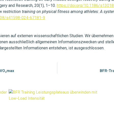
rgery and Research, 20(1), 1–10.
https://doi.org/10.1186/s1301
ow restriction training on physical fitness among athletes: A syst
.1038/s41598-024-67181-9
sieren auf externen wissenschaftlichen Studien. Wir übernehmen 
dienen ausschließlich allgemeinen Informationszwecken und stell
dargestellten Informationen entstehen, ist ausgeschlossen.
n VO₂max
BFR-Tra