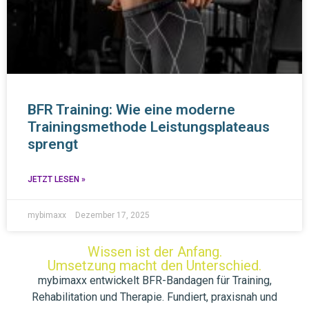
BFR Training: Wie eine moderne
Trainingsmethode Leistungsplateaus
sprengt
JETZT LESEN »
mybimaxx
Dezember 17, 2025
Wissen ist der Anfang.
Umsetzung macht den Unterschied.
mybimaxx entwickelt BFR-Bandagen für Training,
Rehabilitation und Therapie. Fundiert, praxisnah und