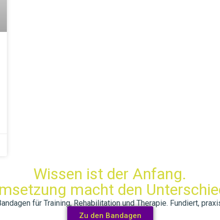
Wissen ist der Anfang.
msetzung macht den Unterschie
dagen für Training, Rehabilitation und Therapie. Fundiert, praxis
Zu den Bandagen