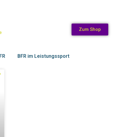
Zum Shop
e
BFR
BFR im Leistungssport