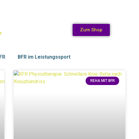
Zum Shop
e
BFR
BFR im Leistungssport
REHA MIT BFR