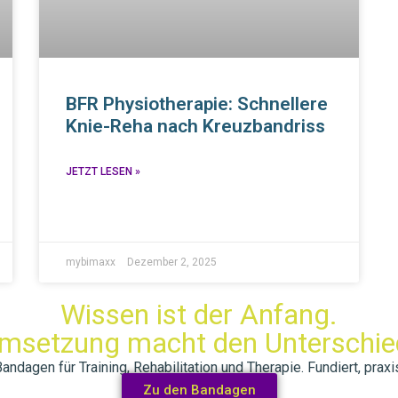
BFR Physiotherapie: Schnellere
Knie-Reha nach Kreuzbandriss
JETZT LESEN »
mybimaxx
Dezember 2, 2025
Wissen ist der Anfang.
msetzung macht den Unterschie
dagen für Training, Rehabilitation und Therapie. Fundiert, praxis
Zu den Bandagen