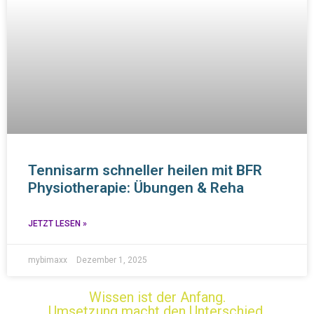
Tennisarm schneller heilen mit BFR
Physiotherapie: Übungen & Reha
JETZT LESEN »
mybimaxx
Dezember 1, 2025
Wissen ist der Anfang.
Umsetzung macht den Unterschied.