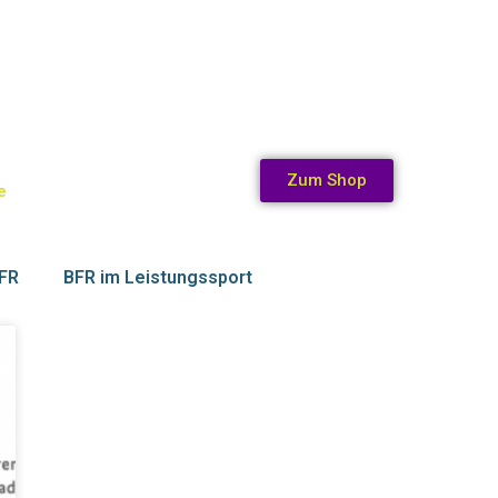
Zum Shop
e
BFR
BFR im Leistungssport